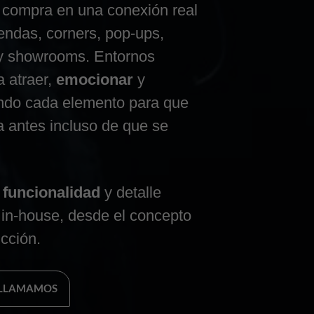
compra en una conexión real
iendas, corners, pop-ups,
 y showrooms. Entornos
 atraer,
emocionar
y
ando cada elemento para que
a antes incluso de que se
,
funcionalidad
y detalle
 in-house, desde el concepto
ucción.
E LLAMAMOS