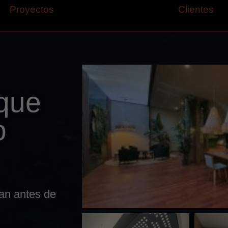
Proyectos
Clientes
que
o
an antes de