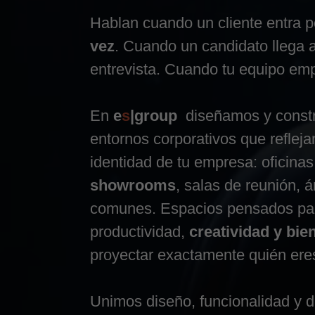
Hablan cuando un cliente entra 
vez
. Cuando un candidato llega 
entrevista. Cuando tu equipo emp
En
e
s
|group
diseñamos y const
entornos corporativos que refleja
identidad de tu empresa: oficinas
showrooms
, salas de reunión, 
comunes. Espacios pensados par
productividad,
creatividad y bie
proyectar exactamente quién ere
Unimos diseño, funcionalidad y d