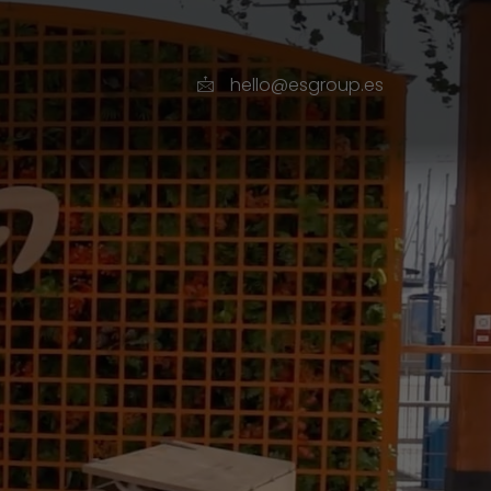
hello@esgroup.es