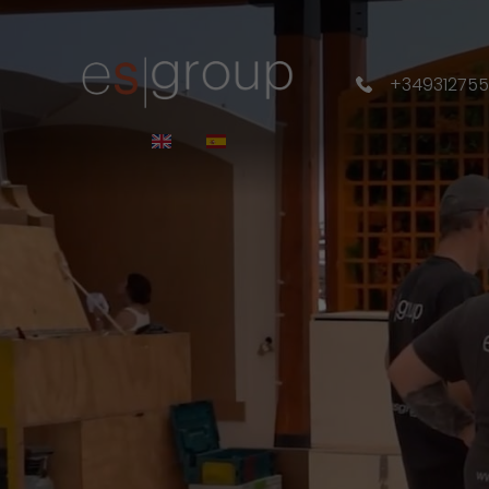
+34931275