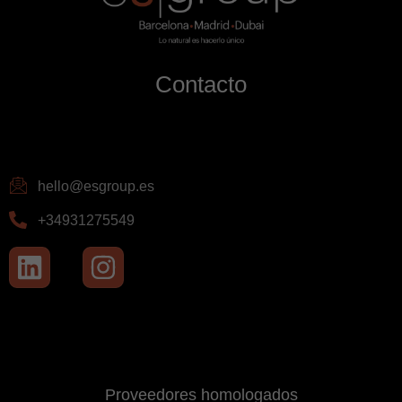
Contacto
hello@esgroup.es
+34931275549
Proveedores homologados