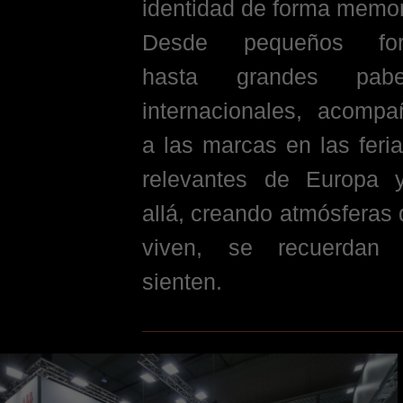
identidad de forma memor
Desde pequeños for
hasta grandes pabel
internacionales, acomp
a las marcas en las feri
relevantes de Europa
allá, creando atmósferas
viven, se recuerdan
sienten.