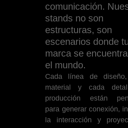
comunicación. Nues
stands no son
estructuras, son
escenarios donde t
marca se encuentra
el mundo.
Cada línea de diseño
material y cada deta
producción están pen
para generar conexión, in
la interacción y proyec