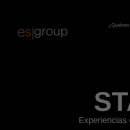
¿Quiénes
S
Experiencias 