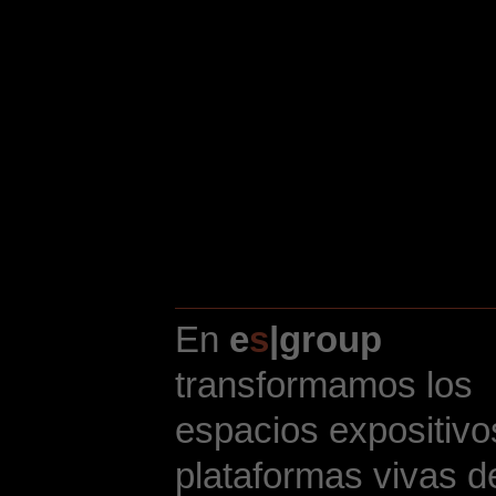
En
e
s
|group
transformamos los
espacios expositivo
plataformas vivas d