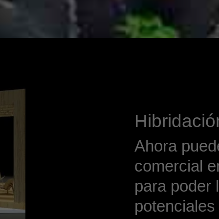
Hibridaci
Ahora puede
comercial en
para poder l
potenciales 