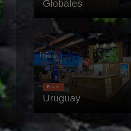
Globales
España
Uruguay