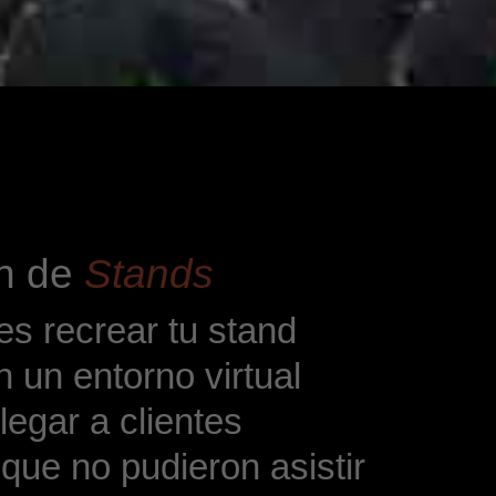
ón de
Stands
s recrear tu stand
 un entorno virtual
legar a clientes
que no pudieron asistir