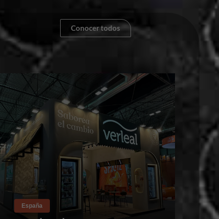
Conocer todos
España