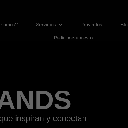
 somos?
Servicios
Proyectos
Blo
Pedir presupuesto
TANDS
que inspiran y conectan