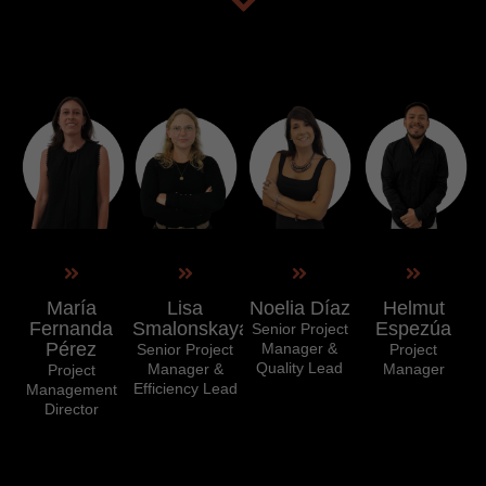
María
Lisa
Noelia Díaz
Helmut
Fernanda
Smalonskaya
Espezúa
Senior Project
Pérez
Manager &
Senior Project
Project
Quality Lead
Manager &
Manager
Project
Efficiency Lead
Management
Director