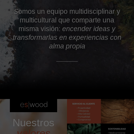
S
omos un equipo multidisciplinar y
multicultural que comparte una
misma visión:
encender ideas y
transformarlas en experiencias con
alma propia
Nuestros
valores