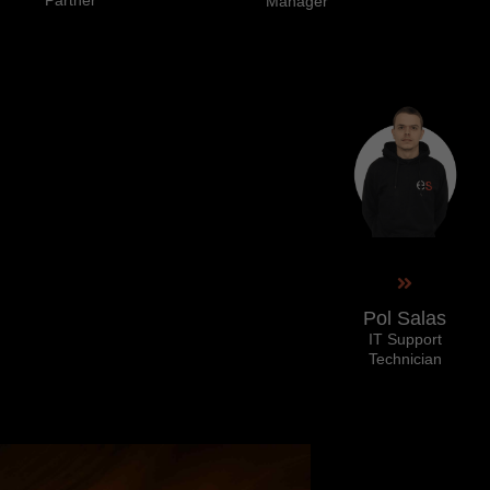
Partner
Manager
Pol Salas
IT Support
Technician