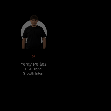
Yeray Peláez
IT & Digital
Growth Intern