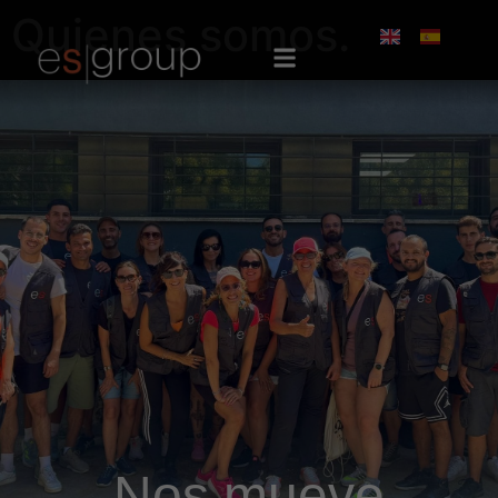
Quienes somos.
Nos mueve