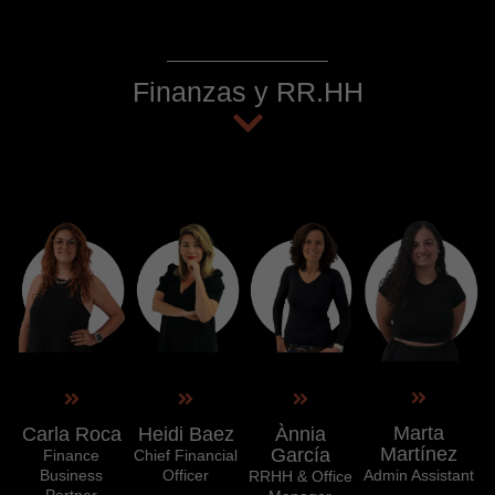
Finanzas y RR.HH
Marta
Carla Roca
Heidi Baez
Ànnia
Martínez
García
Finance
Chief Financial
Business
Officer
Admin Assistant
RRHH & Office