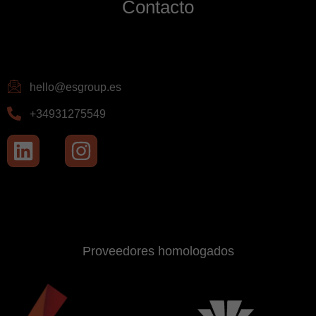
Contacto
hello@esgroup.es
+34931275549
Proveedores homologados