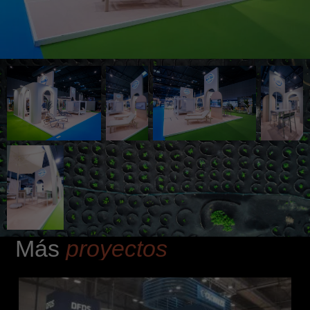
Más
proyectos