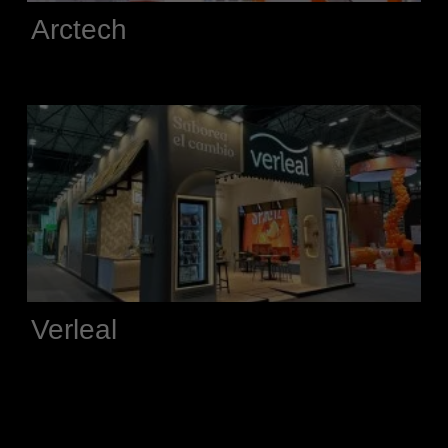
Arctech
Verleal