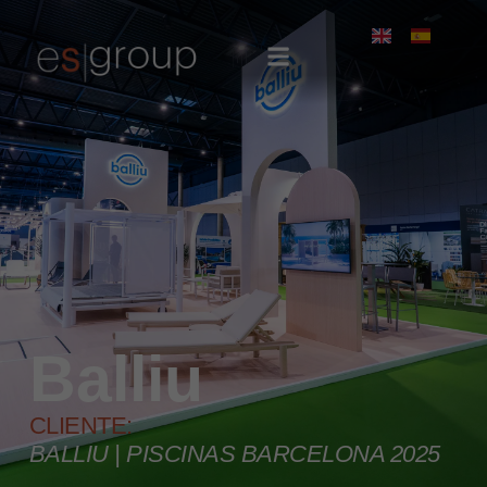
Balliu
CLIENTE:
BALLIU | PISCINAS BARCELONA 2025