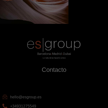
Contacto
hello@esgroup.es
+34931275549