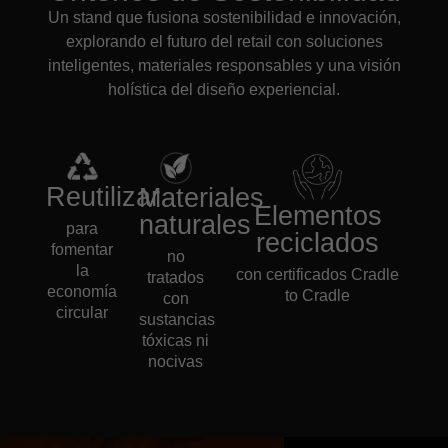
Un stand que fusiona sostenibilidad e innovación,
explorando el futuro del retail con soluciones
inteligentes, materiales responsables y una visión
holística del diseño experiencial.
Reutilizar
Materiales
Elementos
naturales
para
reciclados
fomentar
no
la
con certificados Cradle
tratados
economía
to Cradle
con
circular
sustancias
tóxicas ni
nocivas