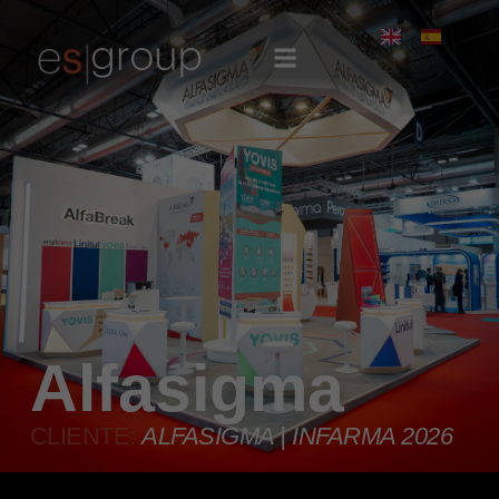
Alfasigma
CLIENTE:
ALFASIGMA | INFARMA 2026