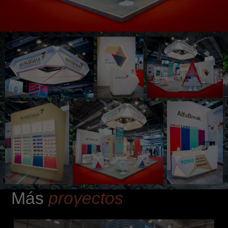
Más
proyectos