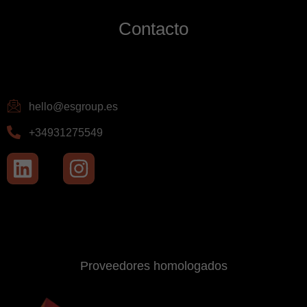
Contacto
hello@esgroup.es
+34931275549
Proveedores homologados