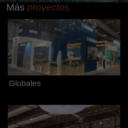
Más
proyectos
Globales