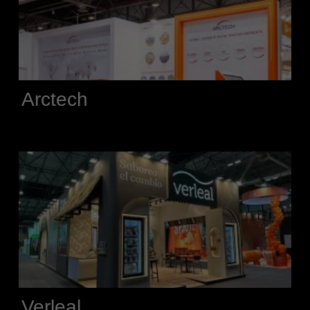
Arctech
Verleal