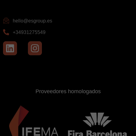
hello@esgroup.es
+34931275549
Proveedores homologados