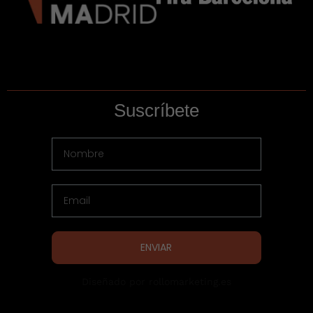
Suscríbete
ENVIAR
Diseñado por rollomarketing.es