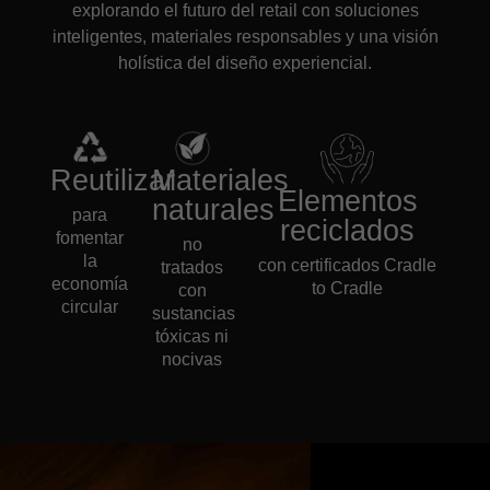
explorando el futuro del retail con soluciones
inteligentes, materiales responsables y una visión
holística del diseño experiencial.
Reutilizar
Materiales
Elementos
naturales
para
reciclados
fomentar
no
la
con certificados Cradle
tratados
economía
to Cradle
con
circular
sustancias
tóxicas ni
nocivas