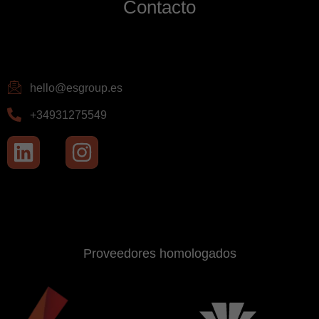
Contacto
hello@esgroup.es
+34931275549
Proveedores homologados