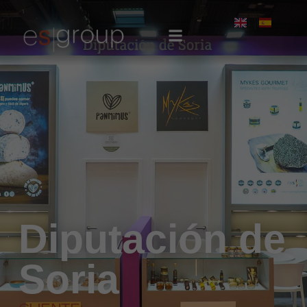
Diputación de
Soria