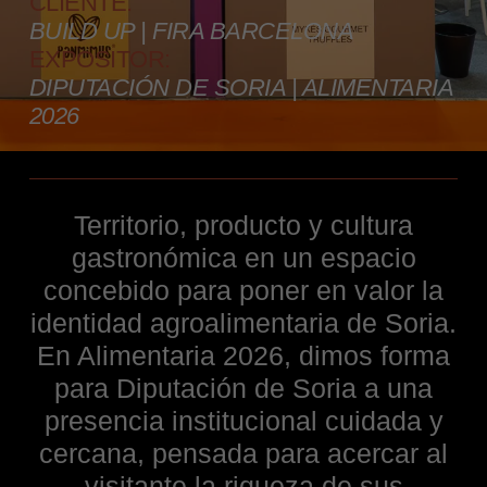
CLIENTE:
BUILD UP | FIRA BARCELONA
EXPOSITOR:
DIPUTACIÓN DE SORIA | ALIMENTARIA
2026
Territorio, producto y cultura
gastronómica en un espacio
concebido para poner en valor la
identidad agroalimentaria de Soria.
En Alimentaria 2026, dimos forma
para Diputación de Soria a una
presencia institucional cuidada y
cercana, pensada para acercar al
visitante la riqueza de sus