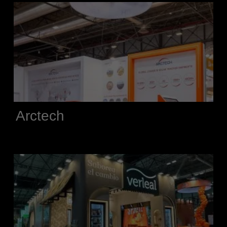
Arctech