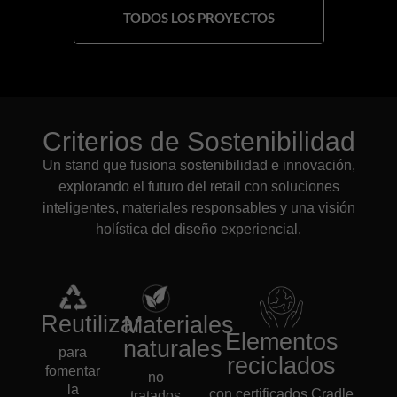
TODOS LOS PROYECTOS
Criterios de Sostenibilidad
Un stand que fusiona sostenibilidad e innovación,
explorando el futuro del retail con soluciones
inteligentes, materiales responsables y una visión
holística del diseño experiencial.
Reutilizar
Materiales
Elementos
naturales
para
reciclados
fomentar
no
la
con certificados Cradle
tratados