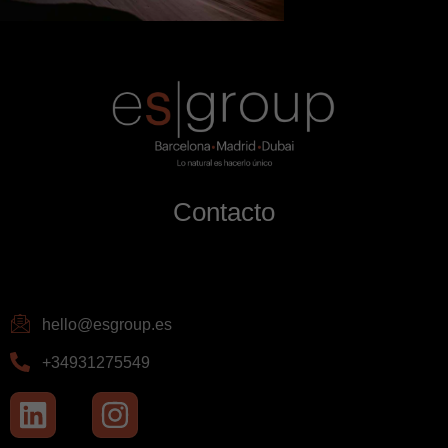
Contacto
hello@esgroup.es
+34931275549