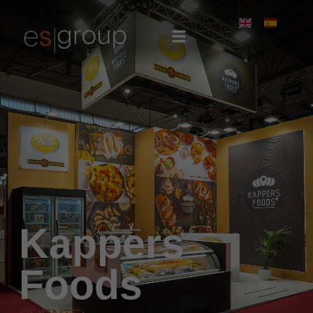
Kappers
Foods