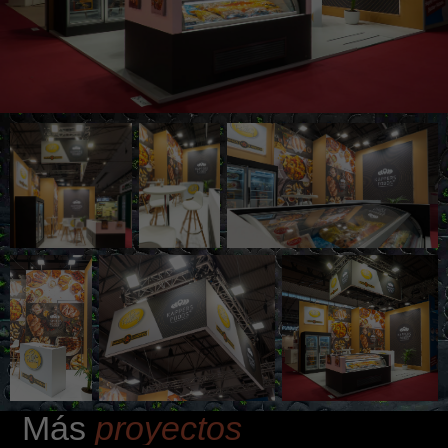
Más
proyectos