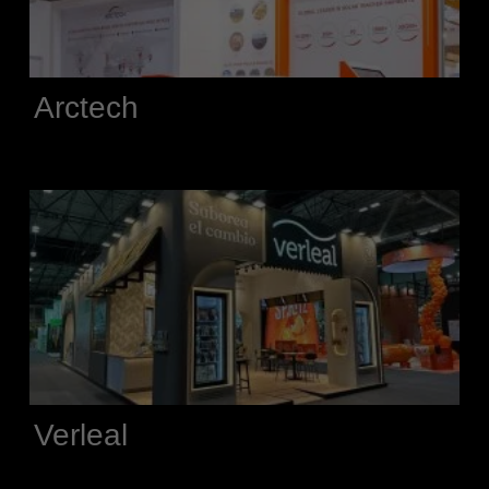
Arctech
Verleal