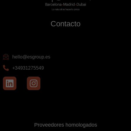
Contacto
hello@esgroup.es
+34931275549
Proveedores homologados