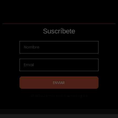
Suscríbete
ENVIAR
Diseñado por rollomarketing.es
Copyright © 2025 esgroup All Rights Reserved