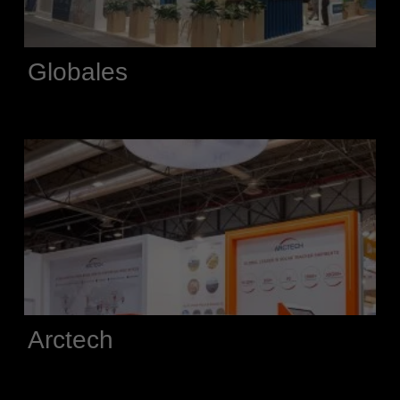
Globales
Arctech