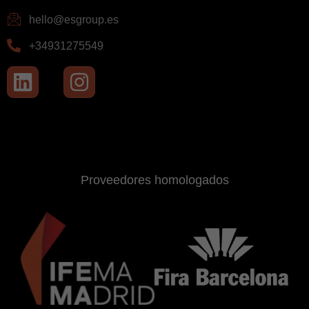
hello@esgroup.es
+34931275549
Proveedores homologados