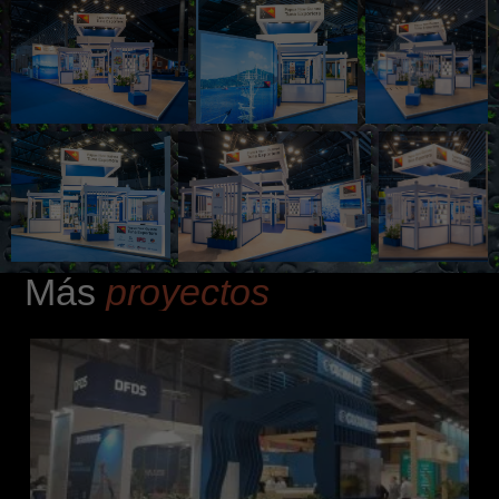
Más
proyectos