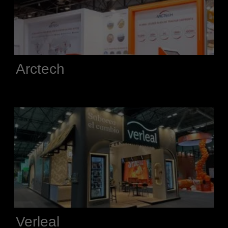
Arctech
Verleal