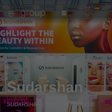
Sudarshan
CLIENTE:
SUDARSHAN | INCOSMETICS 2026