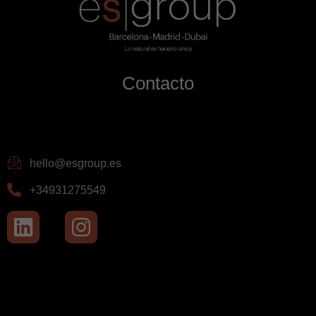
Contacto
hello@esgroup.es
+34931275549