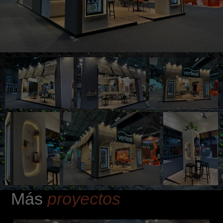
Más
proyectos