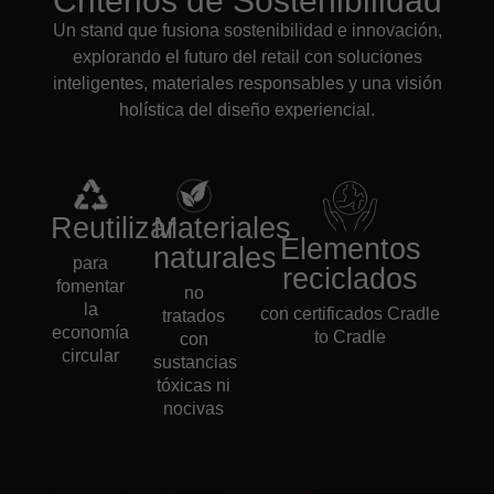
Criterios de Sostenibilidad
Un stand que fusiona sostenibilidad e innovación,
explorando el futuro del retail con soluciones
inteligentes, materiales responsables y una visión
holística del diseño experiencial.
Reutilizar
Materiales
Elementos
naturales
para
reciclados
fomentar
no
la
con certificados Cradle
tratados
economía
to Cradle
con
circular
sustancias
tóxicas ni
nocivas