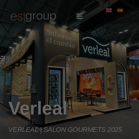
Verleal
CLIENTE:
VERLEAL | SALON GOURMETS 2025