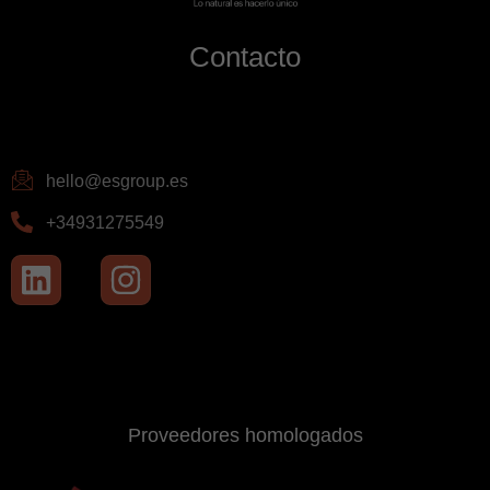
Contacto
hello@esgroup.es
+34931275549
Proveedores homologados